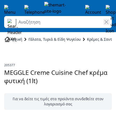
Αναζήτηση
Skip to Content
Αρχική
Γάλατα, Τυριά & Είδη Ψυγείου
Κρέμες & Σαντιγ
205377
MEGGLE Creme Cuisine Chef κρέμα
φυτική (1lt)
Για να δείτε τις τιμές στα προϊόντα συνδεθείτε στον
λογαριασμό σας