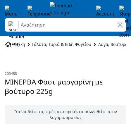
Αναζήτηση
Skip to Content
Αρχική
Γάλατα, Τυριά & Είδη Ψυγείου
Αυγά, Βούτυρα 
205433
ΜΙΝΕΡΒΑ Φαστ μαργαρίνη με
βούτυρο 225g
Για να δείτε τις τιμές στα προϊόντα συνδεθείτε στον
λογαριασμό σας