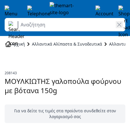
Αναζήτηση
Skip to Content
Αρχική
Αλλαντικά Αλίπαστα & Συνοδευτικά
Αλλαντικά
208143
ΜΟΥΛΚΙΩΤΗΣ γαλοπούλα φούρνου
με βότανα 150g
Για να δείτε τις τιμές στα προϊόντα συνδεθείτε στον
λογαριασμό σας