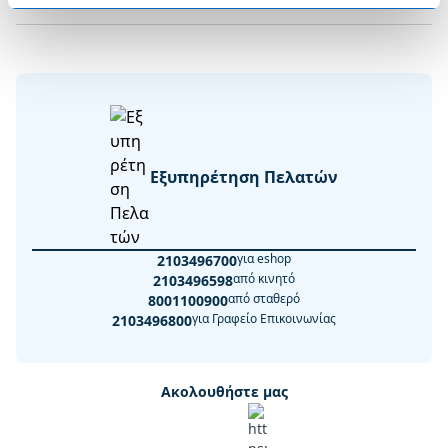
Εξυπηρέτηση Πελατών
για eshop
2103496700
από κινητό
2103496598
από σταθερό
8001100900
για Γραφείο Επικοινωνίας
2103496800
Ακολουθήστε μας