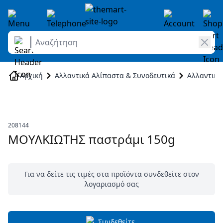
Αναζήτηση
Skip to Content
Αρχική
Αλλαντικά Αλίπαστα & Συνοδευτικά
Αλλαντικά
208144
ΜΟΥΛΚΙΩΤΗΣ παστράμι 150g
Για να δείτε τις τιμές στα προϊόντα συνδεθείτε στον
λογαριασμό σας
Συνδεθείτε