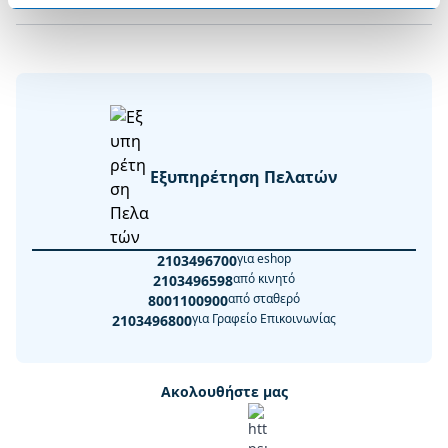
Εξυπηρέτηση Πελατών
για eshop
2103496700
από κινητό
2103496598
από σταθερό
8001100900
για Γραφείο Επικοινωνίας
2103496800
Ακολουθήστε μας