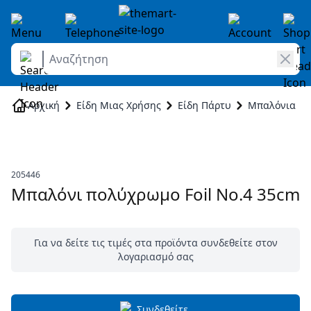
Αναζήτηση
Skip to Content
Αρχική
Είδη Μιας Χρήσης
Είδη Πάρτυ
Μπαλόνια
205446
Μπαλόνι πολύχρωμο Foil No.4 35cm
Για να δείτε τις τιμές στα προϊόντα συνδεθείτε στον
λογαριασμό σας
Συνδεθείτε