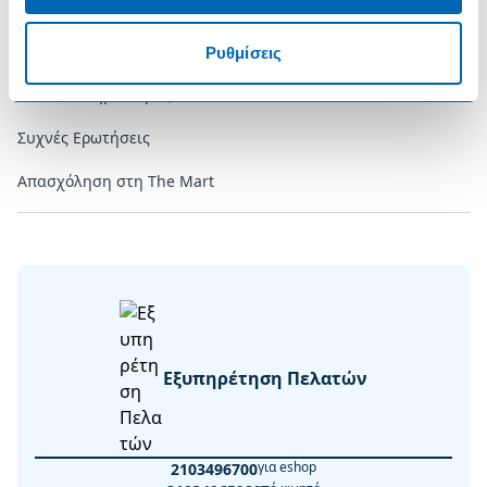
Επικοινωνία
Επικοινωνήστε μαζί μας
Ρυθμίσεις
Τα Καταστήματά μας
Συχνές Ερωτήσεις
Απασχόληση στη The Mart
Εξυπηρέτηση Πελατών
για eshop
2103496700