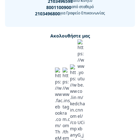
από κινητό
2103496598
από σταθερό
8001100900
για Γραφείο Επικοινωνίας
2103496800
Ακολουθήστε μας