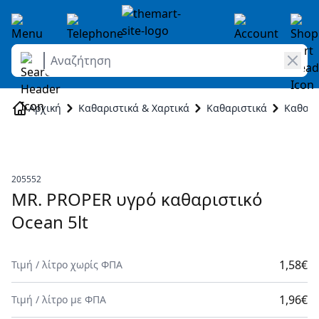
Αναζήτηση
Skip to Content
Αρχική
Καθαριστικά & Χαρτικά
Καθαριστικά
Καθαρι
205552
MR. PROPER υγρό καθαριστικό
Ocean 5lt
1,58€
Τιμή
/
λίτρο
χωρίς ΦΠΑ
1,96€
Τιμή
/
λίτρο
με ΦΠΑ