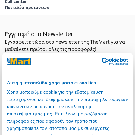
Call center
Ποικιλία προϊόντων
Εγγραφή στο Newsletter
Εγγραφείτε τώρα στο newsletter της TheMart για να
μαθαίνετε πρώτοι όλες τις προσφορές!
Συμπληρώστε το email σας
Επιλέξτε τον τομέα σας
Αυτή η ιστοσελίδα χρησιμοποιεί cookies
Χρησιμοποιούμε cookie για την εξατομίκευση
Συμφωνώ και αποδέχομαι τους
Όρους Χρήσης
περιεχομένου και διαφημίσεων, την παροχή λειτουργιών
κοινωνικών μέσων και την ανάλυση της
Εγγραφή
επισκεψιμότητάς μας. Επιπλέον, μοιραζόμαστε
πληροφορίες που αφορούν τον τρόπο που
χρησιμοποιείτε τον ιστότοπό μας με συνεργάτες