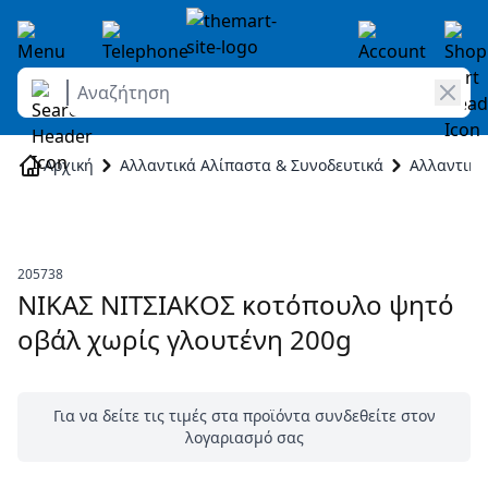
Αναζήτηση
Skip to Content
Αρχική
Αλλαντικά Αλίπαστα & Συνοδευτικά
Αλλαντικά
205738
ΝΙΚΑΣ ΝΙΤΣΙΑΚΟΣ κοτόπουλο ψητό
οβάλ χωρίς γλουτένη 200g
Για να δείτε τις τιμές στα προϊόντα συνδεθείτε στον
λογαριασμό σας