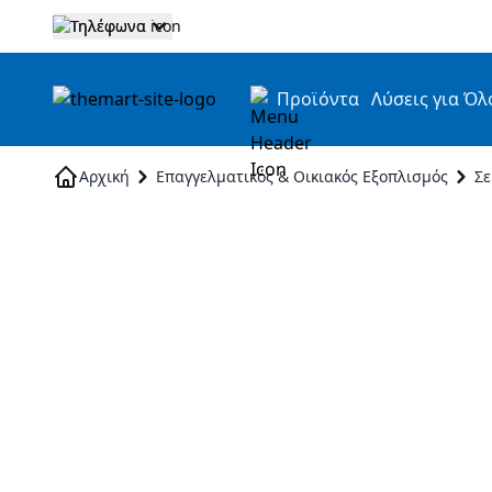
Τηλέφωνα
Προϊόντα
Λύσεις για Όλ
Skip to Content
Αρχική
Επαγγελματικός & Οικιακός Εξοπλισμός
Σε