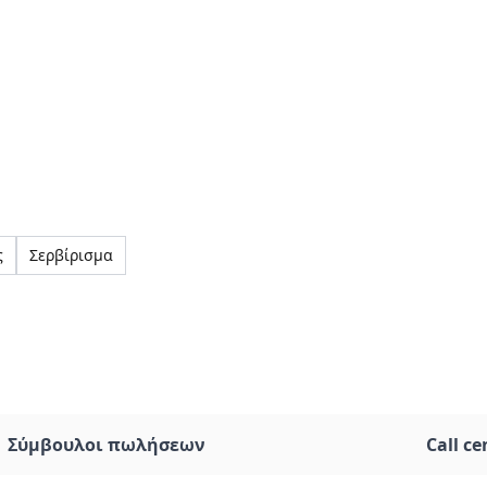
ς
Σερβίρισμα
Σύμβουλοι πωλήσεων
Call ce