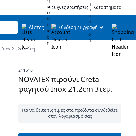
Συχνές ερωτήσεις
Καταστήματα
Λίστες
Σύνδεση
/
Εγγραφή
 Inox 21,2cm 3τεμ.
211610
NOVATEX πιρούνι Creta
φαγητού Inox 21,2cm 3τεμ.
Για να δείτε τις τιμές στα προϊόντα συνδεθείτε
στον λογαριασμό σας