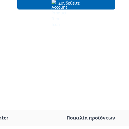
Συνδεθείτε
nter
Ποικιλία προϊόντων