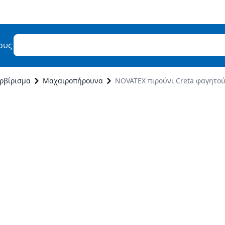
ους
ρβίρισμα
Μαχαιροπήρουνα
NOVATEX πιρούνι Creta φαγητού