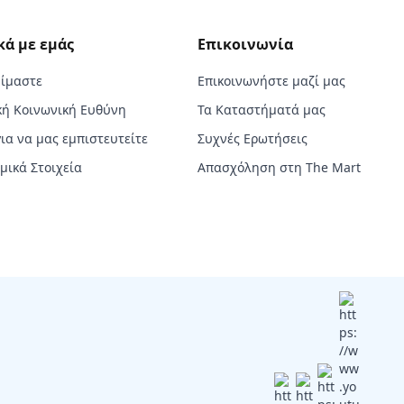
κά με εμάς
Επικοινωνία
Είμαστε
Επικοινωνήστε μαζί μας
κή Κοινωνική Ευθύνη
Τα Καταστήματά μας
για να μας εμπιστευτείτε
Συχνές Ερωτήσεις
μικά Στοιχεία
Απασχόληση στη The Mart