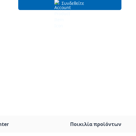
Συνδεθείτε
nter
Ποικιλία προϊόντων