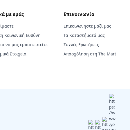
κά με εμάς
Επικοινωνία
Είμαστε
Επικοινωνήστε μαζί μας
κή Κοινωνική Ευθύνη
Τα Καταστήματά μας
για να μας εμπιστευτείτε
Συχνές Ερωτήσεις
μικά Στοιχεία
Απασχόληση στη The Mart