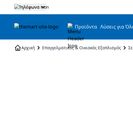
Τηλέφωνα
Προϊόντα
Λύσεις για Όλ
Skip to Content
Αρχική
Επαγγελματικός & Οικιακός Εξοπλισμός
Σε