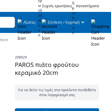
Συχνές ερωτήσεις
Καταστήματα
Λίστες
Σύνδεση
/
Εγγραφή
 20cm
208929
PAROS πιάτο φρούτου
κεραμικό 20cm
Για να δείτε τις τιμές στα προϊόντα συνδεθείτε
στον λογαριασμό σας