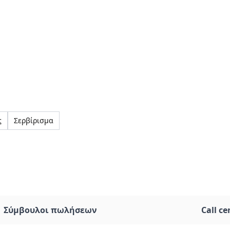
ς
Σερβίρισμα
Σύμβουλοι πωλήσεων
Call ce