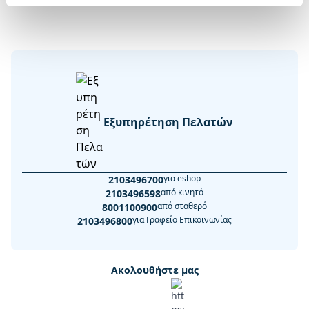
Εξυπηρέτηση Πελατών
για eshop
2103496700
από κινητό
2103496598
από σταθερό
8001100900
για Γραφείο Επικοινωνίας
2103496800
Ακολουθήστε μας