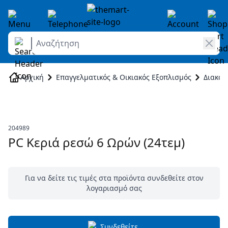
Αναζήτηση
Skip to Content
Αρχική
Επαγγελματικός & Οικιακός Εξοπλισμός
Διακό
204989
PC Κεριά ρεσώ 6 Ωρών (24τεμ)
Για να δείτε τις τιμές στα προϊόντα συνδεθείτε στον
λογαριασμό σας
Συνδεθείτε