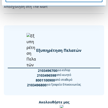
Απασχόληση στη The Mart
Εξυπηρέτηση Πελατών
για eshop
2103496700
από κινητό
2103496598
από σταθερό
8001100900
για Γραφείο Επικοινωνίας
2103496800
Ακολουθήστε μας