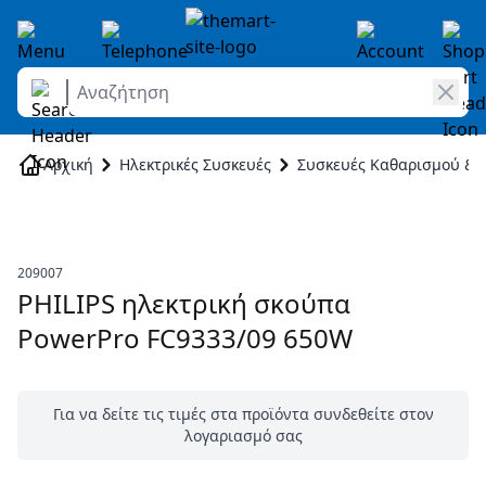
Αναζήτηση
Skip to Content
Αρχική
Ηλεκτρικές Συσκευές
Συσκευές Καθαρισμού & 
209007
PHILIPS ηλεκτρική σκούπα
PowerPro FC9333/09 650W
Για να δείτε τις τιμές στα προϊόντα συνδεθείτε στον
λογαριασμό σας