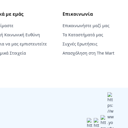
κά με εμάς
Επικοινωνία
Είμαστε
Επικοινωνήστε μαζί μας
κή Κοινωνική Ευθύνη
Τα Καταστήματά μας
για να μας εμπιστευτείτε
Συχνές Ερωτήσεις
μικά Στοιχεία
Απασχόληση στη The Mart