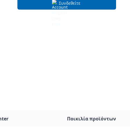
Συνδεθείτε
nter
Ποικιλία προϊόντων