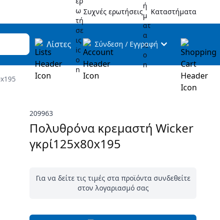
Συχνές ερωτήσεις
Καταστήματα
Λίστες
Σύνδεση
/
Εγγραφή
0x195
209963
Πολυθρόνα κρεμαστή Wicker
γκρί125x80x195
Για να δείτε τις τιμές στα προϊόντα συνδεθείτε
στον λογαριασμό σας