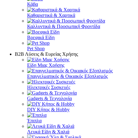
Κάβα
Καθαριστικά & Χαρτικά
Καλλυντικά & Προσωπική Φροντίδα
Βρεφικά Είδη
Pet Shop
Β2Β Λύσεις & Ευρείας Χρήσης
Είδη Μιας Χρήσης
Επαγγελματικός & Οικιακός Εξοπλισμός
Ηλεκτρικές Συσκευές
Gadgets & Τεχνολογία
DIY Κήπος & Hobby
Έπιπλα
Λευκά Είδη & Χαλιά