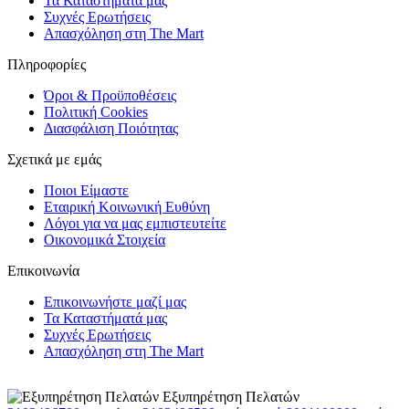
Τα Καταστήματά μας
Συχνές Ερωτήσεις
Απασχόληση στη The Mart
Πληροφορίες
Όροι & Προϋποθέσεις
Πολιτική Cookies
Διασφάλιση Ποιότητας
Σχετικά με εμάς
Ποιοι Είμαστε
Εταιρική Κοινωνική Ευθύνη
Λόγοι για να μας εμπιστευτείτε
Οικονομικά Στοιχεία
Επικοινωνία
Επικοινωνήστε μαζί μας
Τα Καταστήματά μας
Συχνές Ερωτήσεις
Απασχόληση στη The Mart
Εξυπηρέτηση Πελατών