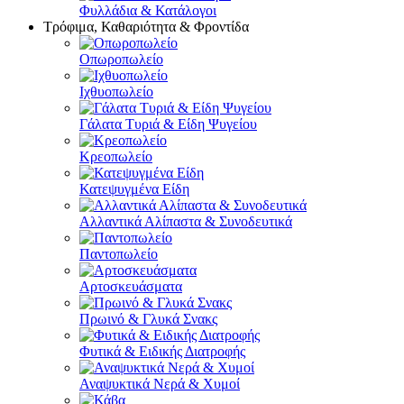
Φυλλάδια & Κατάλογοι
Τρόφιμα, Καθαριότητα & Φροντίδα
Οπωροπωλείο
Ιχθυοπωλείο
Γάλατα Τυριά & Είδη Ψυγείου
Κρεοπωλείο
Κατεψυγμένα Είδη
Αλλαντικά Αλίπαστα & Συνοδευτικά
Παντοπωλείο
Αρτοσκευάσματα
Πρωινό & Γλυκά Σνακς
Φυτικά & Ειδικής Διατροφής
Αναψυκτικά Νερά & Χυμοί