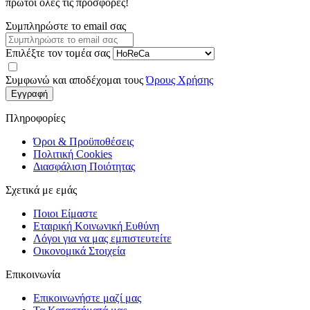
πρώτοι όλες τις προσφορές!
Συμπληρώστε το email σας
Επιλέξτε τον τομέα σας
Συμφωνώ και αποδέχομαι τους
Όρους Χρήσης
Εγγραφή
Πληροφορίες
Όροι & Προϋποθέσεις
Πολιτική Cookies
Διασφάλιση Ποιότητας
Σχετικά με εμάς
Ποιοι Είμαστε
Εταιρική Κοινωνική Ευθύνη
Λόγοι για να μας εμπιστευτείτε
Οικονομικά Στοιχεία
Επικοινωνία
Επικοινωνήστε μαζί μας