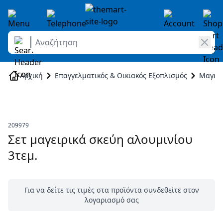
Αναζήτηση
Skip to Content
Αρχική
Επαγγελματικός & Οικιακός Εξοπλισμός
Μαγειρ
209979
Σετ μαγειρικά σκεύη αλουμινίου
3τεμ.
Για να δείτε τις τιμές στα προϊόντα συνδεθείτε στον
λογαριασμό σας