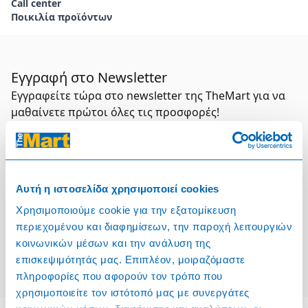
Call center
Ποικιλία προϊόντων
Εγγραφή στο Newsletter
Εγγραφείτε τώρα στο newsletter της TheMart για να
μαθαίνετε πρώτοι όλες τις προσφορές!
Συμπληρώστε το email σας
Επιλέξτε τον τομέα σας
Αυτή η ιστοσελίδα χρησιμοποιεί cookies
Χρησιμοποιούμε cookie για την εξατομίκευση
Συμφωνώ και αποδέχομαι τους
Όρους Χρήσης
περιεχομένου και διαφημίσεων, την παροχή λειτουργιών
κοινωνικών μέσων και την ανάλυση της
Εγγραφή
επισκεψιμότητάς μας. Επιπλέον, μοιραζόμαστε
πληροφορίες που αφορούν τον τρόπο που
χρησιμοποιείτε τον ιστότοπό μας με συνεργάτες