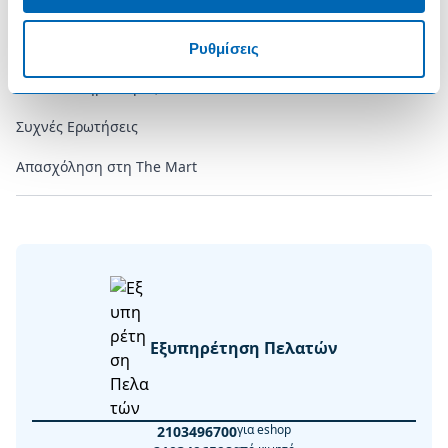
Επικοινωνία
Επικοινωνήστε μαζί μας
Ρυθμίσεις
Τα Καταστήματά μας
Συχνές Ερωτήσεις
Απασχόληση στη The Mart
Εξυπηρέτηση Πελατών
για eshop
2103496700