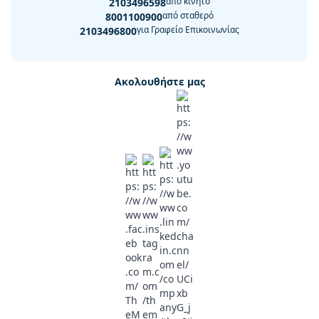
από κινητό
2103496598
από σταθερό
8001100900
για Γραφείο Επικοινωνίας
2103496800
Ακολουθήστε μας