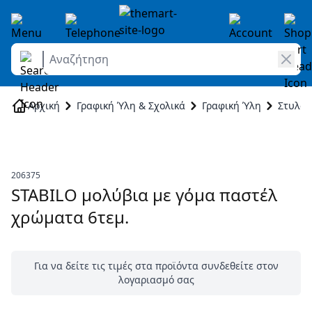
Αναζήτηση
Skip to Content
Αρχική
Γραφική Ύλη & Σχολικά
Γραφική Ύλη
Στυλό 
206375
STABILO μολύβια με γόμα παστέλ
χρώματα 6τεμ.
Για να δείτε τις τιμές στα προϊόντα συνδεθείτε στον
λογαριασμό σας