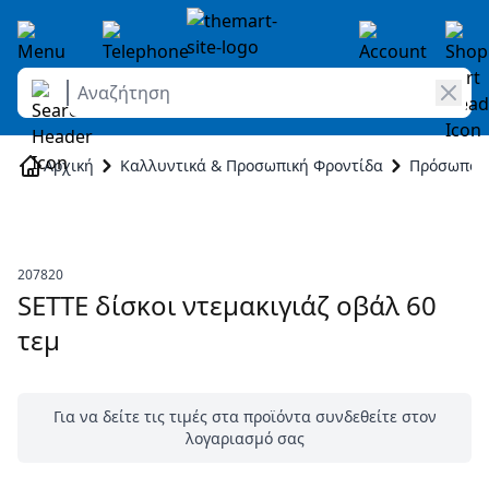
Αναζήτηση
Skip to Content
Αρχική
Καλλυντικά & Προσωπική Φροντίδα
Πρόσωπο
207820
SETTE δίσκοι ντεμακιγιάζ οβάλ 60
τεμ
Για να δείτε τις τιμές στα προϊόντα συνδεθείτε στον
λογαριασμό σας