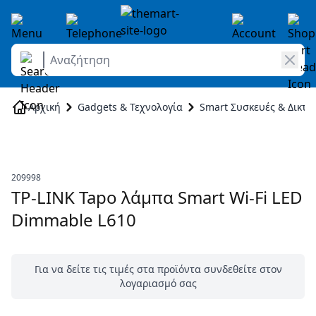
Αναζήτηση
Skip to Content
Αρχική
Gadgets & Τεχνολογία
Smart Συσκευές & Δικτ
209998
TP-LINK Tapo λάμπα Smart Wi-Fi LED
Dimmable L610
Για να δείτε τις τιμές στα προϊόντα συνδεθείτε στον
λογαριασμό σας