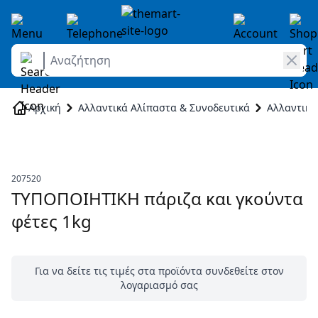
Αναζήτηση
Skip to Content
Αρχική
Αλλαντικά Αλίπαστα & Συνοδευτικά
Αλλαντικά
207520
ΤΥΠΟΠΟΙΗΤΙΚΗ πάριζα και γκούντα
φέτες 1kg
Για να δείτε τις τιμές στα προϊόντα συνδεθείτε στον
λογαριασμό σας