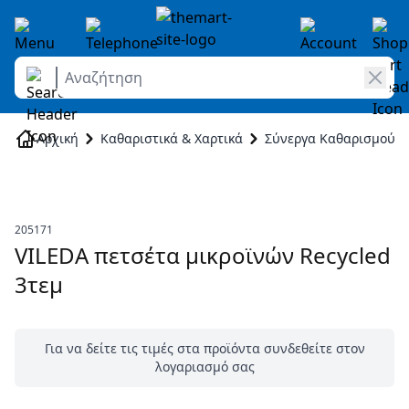
Αναζήτηση
Skip to Content
Αρχική
Καθαριστικά & Χαρτικά
Σύνεργα Καθαρισμού
205171
VILEDA πετσέτα μικροϊνών Recycled
3τεμ
Για να δείτε τις τιμές στα προϊόντα συνδεθείτε στον
λογαριασμό σας