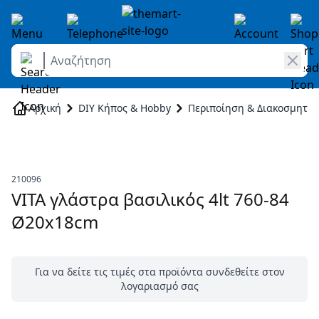
Αναζήτηση
Skip to Content
Αρχική
DIY Κήπος & Hobby
Περιποίηση & Διακοσμητικ
210096
VITA γλάστρα βασιλικός 4lt 760-84
Ø20x18cm
Για να δείτε τις τιμές στα προϊόντα συνδεθείτε στον
λογαριασμό σας