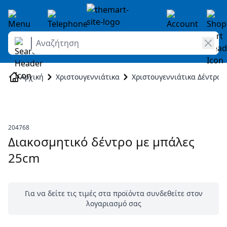
Αναζήτηση
Skip to Content
Αρχική
Χριστουγεννιάτικα
Χριστουγεννιάτικα Δέντρα
204768
Διακοσμητικό δέντρο με μπάλες
25cm
Για να δείτε τις τιμές στα προϊόντα συνδεθείτε στον
λογαριασμό σας