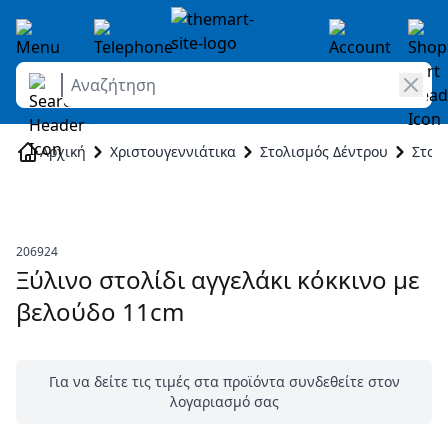
Αναζήτηση
Skip to Content
Αρχική
Χριστουγεννιάτικα
Στολισμός Δέντρου
Στολ
206924
Ξύλινο στολίδι αγγελάκι κόκκινο με
βελούδο 11cm
Για να δείτε τις τιμές στα προϊόντα συνδεθείτε στον
λογαριασμό σας